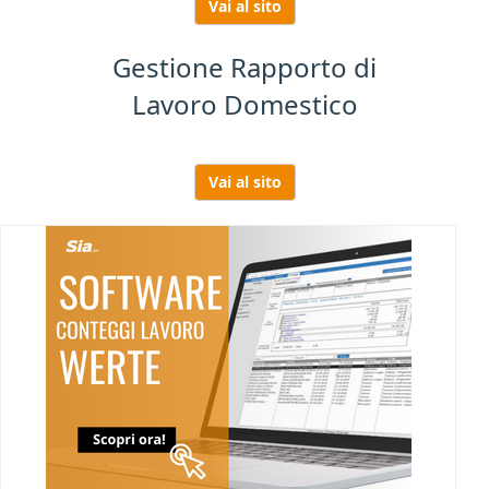
Vai al sito
Gestione Rapporto di
Lavoro Domestico
Vai al sito