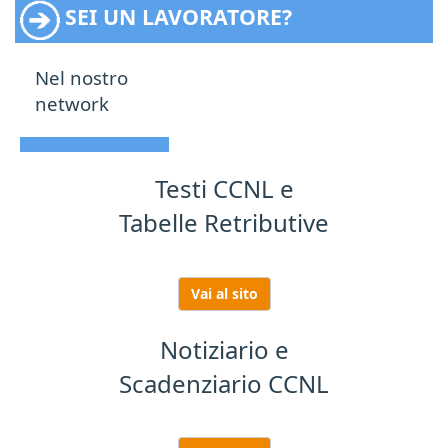
SEI UN LAVORATORE?
Nel nostro
network
Testi CCNL e
Tabelle Retributive
Vai al sito
Notiziario e
Scadenziario CCNL