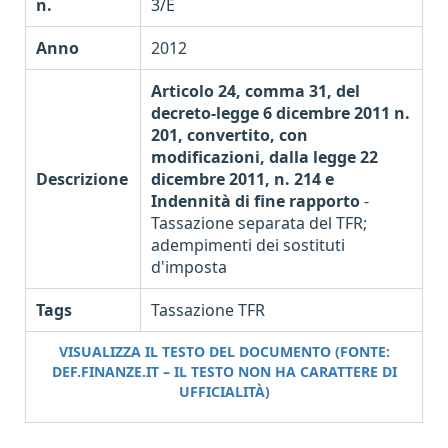
n.
3/E
Anno
2012
Articolo 24, comma 31, del
decreto-legge 6 dicembre 2011 n.
201, convertito, con
modificazioni, dalla legge 22
Descrizione
dicembre 2011, n. 214 e
Indennità di fine rapporto
-
Tassazione separata del TFR;
adempimenti dei sostituti
d'imposta
Tags
Tassazione TFR
VISUALIZZA IL TESTO DEL DOCUMENTO (FONTE:
DEF.FINANZE.IT – IL TESTO NON HA CARATTERE DI
UFFICIALITÀ)