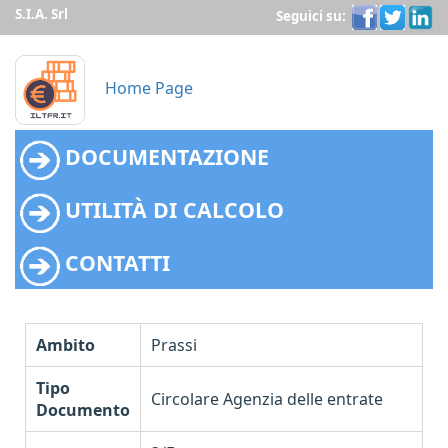
S.I.A. Srl
Seguici su:
Home Page
DOCUMENTAZIONE
UTILITÀ DI CALCOLO
CONTATTI
Ambito
Prassi
Tipo
Circolare Agenzia delle entrate
Documento