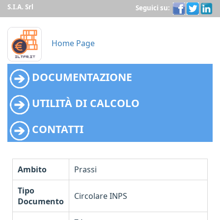
S.I.A. Srl
Seguici su:
Home Page
DOCUMENTAZIONE
UTILITÀ DI CALCOLO
CONTATTI
Ambito
Prassi
Tipo
Circolare INPS
Documento