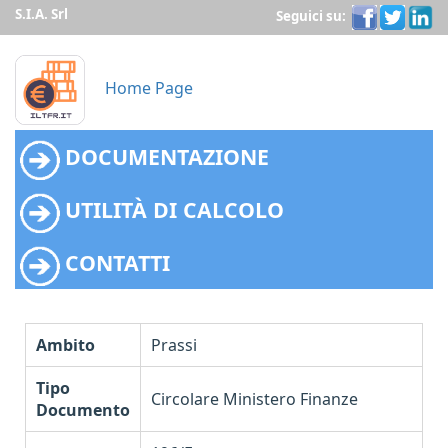
S.I.A. Srl
Seguici su:
Home Page
DOCUMENTAZIONE
UTILITÀ DI CALCOLO
CONTATTI
Ambito
Prassi
Tipo
Circolare Ministero Finanze
Documento