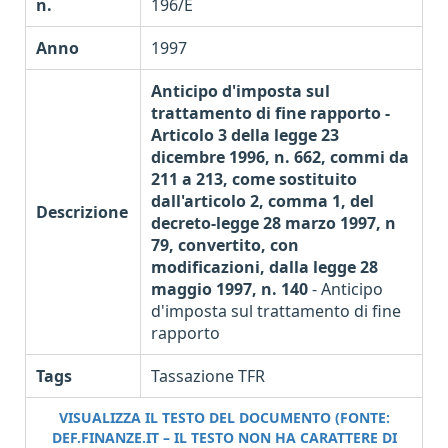
n.
196/E
Anno
1997
Anticipo d'imposta sul
trattamento di fine rapporto -
Articolo 3 della legge 23
dicembre 1996, n. 662, commi da
211 a 213, come sostituito
dall'articolo 2, comma 1, del
Descrizione
decreto-legge 28 marzo 1997, n
79, convertito, con
modificazioni, dalla legge 28
maggio 1997, n. 140
- Anticipo
d'imposta sul trattamento di fine
rapporto
Tags
Tassazione TFR
VISUALIZZA IL TESTO DEL DOCUMENTO (FONTE:
DEF.FINANZE.IT – IL TESTO NON HA CARATTERE DI