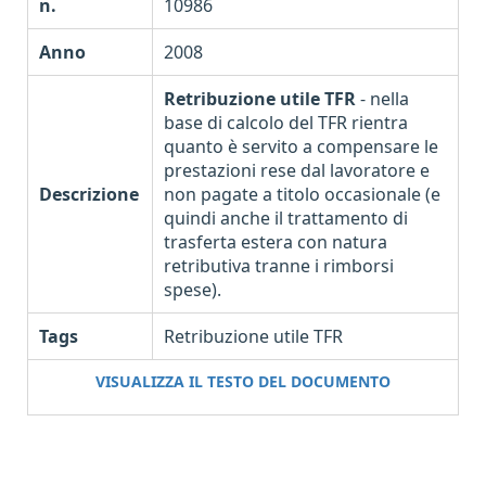
n.
10986
Anno
2008
Retribuzione utile TFR
- nella
base di calcolo del TFR rientra
quanto è servito a compensare le
prestazioni rese dal lavoratore e
Descrizione
non pagate a titolo occasionale (e
quindi anche il trattamento di
trasferta estera con natura
retributiva tranne i rimborsi
spese).
Tags
Retribuzione utile TFR
VISUALIZZA IL TESTO DEL DOCUMENTO