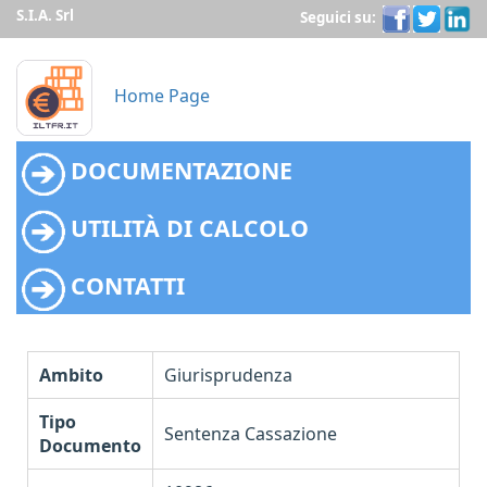
S.I.A. Srl
Seguici su:
Home Page
DOCUMENTAZIONE
UTILITÀ DI CALCOLO
CONTATTI
Ambito
Giurisprudenza
Tipo
Sentenza Cassazione
Documento