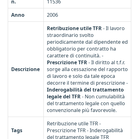
n.
11536
Anno
2006
Retribuzione utile TFR
- Il lavoro
straordinario svolto
periodicamente dal dipendente ed
obbligatorio per contratto ha
carattere di continuità. -
Prescrizione TFR
- Il diritto al t.f.r.
Descrizione
sorge alla cessazione del rapporto
di lavoro e solo da tale epoca
decorre il termine di prescrizione -
Inderogabilità del trattamento
legale del TFR
- Non cumulabilità
del trattamento legale con quello
convenzionale più favorevole.
Retribuzione utile TFR -
Tags
Prescrizione TFR - Inderogabilità
del trattamento legale TFR