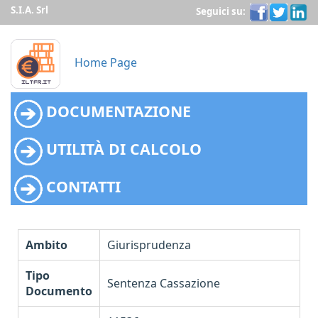
S.I.A. Srl
Seguici su:
Home Page
DOCUMENTAZIONE
UTILITÀ DI CALCOLO
CONTATTI
Ambito
Giurisprudenza
Tipo
Sentenza Cassazione
Documento