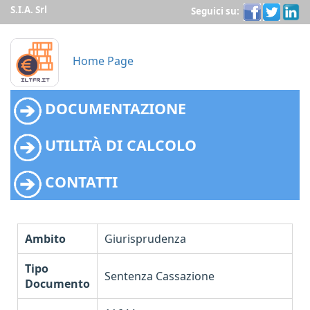
S.I.A. Srl
Seguici su:
Home Page
DOCUMENTAZIONE
UTILITÀ DI CALCOLO
CONTATTI
Ambito
Giurisprudenza
Tipo
Sentenza Cassazione
Documento