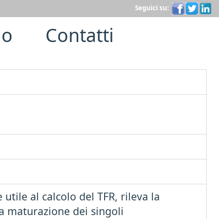
Seguici su:
lo
Contatti
 utile al calcolo del TFR, rileva la
la maturazione dei singoli