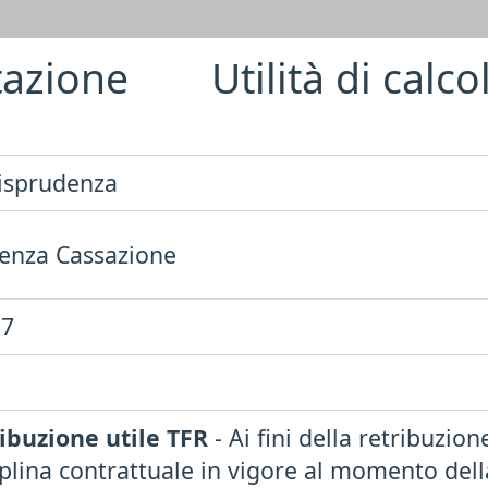
azione
Utilità di calco
isprudenza
enza Cassazione
57
3
ibuzione utile TFR
- Ai fini della retribuzione
iplina contrattuale in vigore al momento del