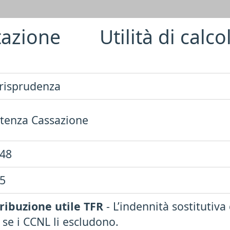
azione
Utilità di calco
risprudenza
tenza Cassazione
48
5
ribuzione utile TFR
- L’indennità sostitutiva
 se i CCNL li escludono.