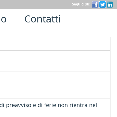
Seguici su:
lo
Contatti
 di preavviso e di ferie non rientra nel