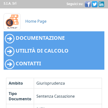
S.I.A. Srl
Seguici su:
Home Page
DOCUMENTAZIONE
UTILITÀ DI CALCOLO
CONTATTI
Ambito
Giurisprudenza
Tipo
Sentenza Cassazione
Documento