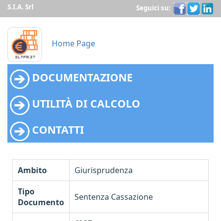
S.I.A. Srl
Seguici su:
Home Page
DOCUMENTAZIONE
UTILITÀ DI CALCOLO
CONTATTI
Ambito
Giurisprudenza
Tipo
Sentenza Cassazione
Documento