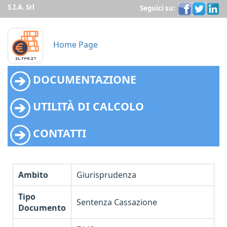
S.I.A. Srl
Seguici su:
Home Page
DOCUMENTAZIONE
UTILITÀ DI CALCOLO
CONTATTI
Ambito
Giurisprudenza
Tipo
Sentenza Cassazione
Documento